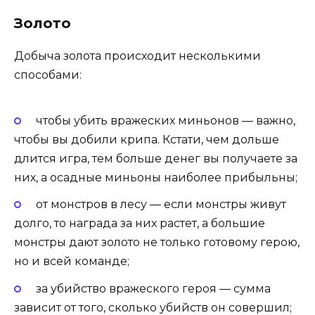
Золото
Добыча золота происходит несколькими
способами:
чтобы убить вражеских миньонов — важно,
чтобы вы добили крипа. Кстати, чем дольше
длится игра, тем больше денег вы получаете за
них, а осадные миньоны наиболее прибыльны;
от монстров в лесу — если монстры живут
долго, то награда за них растет, а большие
монстры дают золото не только готовому герою,
но и всей команде;
за убийство вражеского героя — сумма
зависит от того, сколько убийств он совершил;