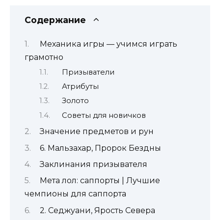
Содержание
Механика игры — учимся играть
грамотно
Призыватели
Атрибуты
Золото
Советы для новичков
Значение предметов и рун
6. Мальзахар, Пророк Бездны
Заклинания призывателя
Мета лол: саппорты | Лучшие
чемпионы для саппорта
2. Седжуани, Ярость Севера