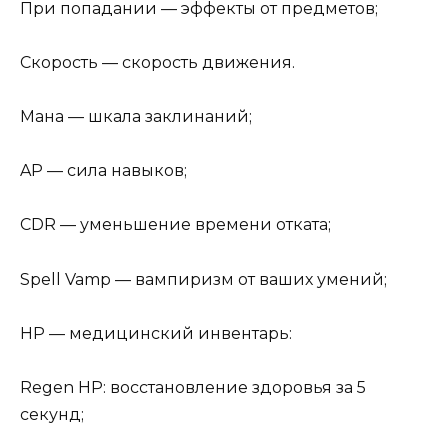
При попадании — эффекты от предметов;
Скорость — скорость движения.
Мана — шкала заклинаний;
AP — сила навыков;
CDR — уменьшение времени отката;
Spell Vamp — вампиризм от ваших умений;
HP — медицинский инвентарь:
Regen HP: восстановление здоровья за 5
секунд;