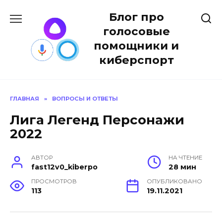
Перейти
Блог про
к
содержанию
голосовые
помощники и
киберспорт
ГЛАВНАЯ
»
ВОПРОСЫ И ОТВЕТЫ
Лига Легенд Персонажи
2022
АВТОР
НА ЧТЕНИЕ
fast12v0_kiberpo
28 мин
ПРОСМОТРОВ
ОПУБЛИКОВАНО
113
19.11.2021