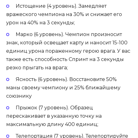
Истощение (4 уровень). Замедляет
вражеского чемпиона на 30% и снижает его
урон на 40% на 3 секунды;
Марко (6 уровень). Чемпион произносит
знак, который освещает карту и наносит 15-100
единиц урона пораженному герою врага. У вас
также есть способность Спринт на 3 секунды
резко прыгать на врага;
Ясность (6 уровень). Восстановите 50%
маны своему чемпиону и 25% ближайшему
союзнику
Прыжок (7 уровень). Образец
перескакивает в указанную точку на
максимальную длину 400 единиц;
Телепортация (7 уровень). Телепортируйте