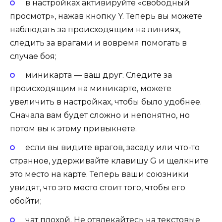
в настройках активируйте «свободный
просмотр», нажав кнопку Y. Теперь вы можете
наблюдать за происходящим на линиях,
следить за врагами и вовремя помогать в
случае боя;
миникарта — ваш друг. Следите за
происходящим на миникарте, можете
увеличить в настройках, чтобы было удобнее.
Сначала вам будет сложно и непонятно, но
потом вы к этому привыкнете.
если вы видите врагов, засаду или что-то
странное, удерживайте клавишу G и щелкните
это место на карте. Теперь ваши союзники
увидят, что это место стоит того, чтобы его
обойти;
чат плохой. Не отвлекайтесь на текстовые