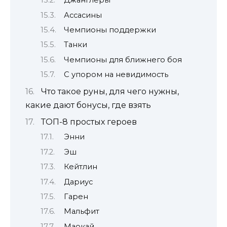
Джанглеры
Ассасины
Чемпионы поддержки
Танки
Чемпионы для ближнего боя
С упором на невидимость
Что такое руны, для чего нужны,
какие дают бонусы, где взять
ТОП-8 простых героев
Энни
Эш
Кейтлин
Дариус
Гарен
Мальфит
Маокай