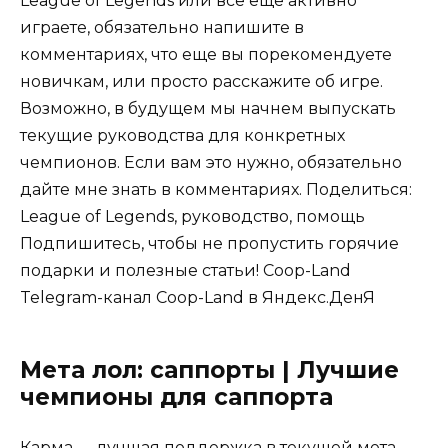
League of Legends или все еще активно
играете, обязательно напишите в
комментариях, что еще вы порекомендуете
новичкам, или просто расскажите об игре.
Возможно, в будущем мы начнем выпускать
текущие руководства для конкретных
чемпионов. Если вам это нужно, обязательно
дайте мне знать в комментариях. Поделиться:
League of Legends, руководство, помощь
Подпишитесь, чтобы не пропустить горячие
подарки и полезные статьи! Coop-Land
Telegram-канал Coop-Land в Яндекс.ДенЯ
Мета лол: саппорты | Лучшие
чемпионы для саппорта
Карма — лучшая поддержка в текущей мета-