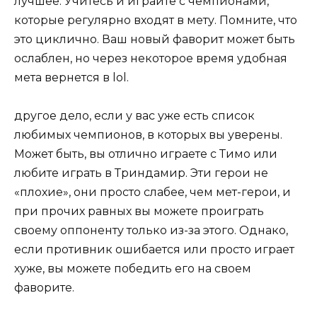
лучшее. Учитесь и играйте с чемпионами,
которые регулярно входят в мету. Помните, что
это циклично. Ваш новый фаворит может быть
ослаблен, но через некоторое время удобная
мета вернется в lol.
другое дело, если у вас уже есть список
любимых чемпионов, в которых вы уверены.
Может быть, вы отлично играете с Тимо или
любите играть в Триндамир. Эти герои не
«плохие», они просто слабее, чем мет-герои, и
при прочих равных вы можете проиграть
своему оппоненту только из-за этого. Однако,
если противник ошибается или просто играет
хуже, вы можете победить его на своем
фаворите.