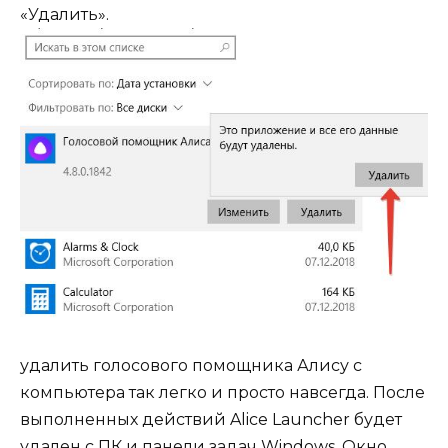
«Удалить».
удалить голосового помощника Алису с
компьютера так легко и просто навсегда. После
выполненных действий Alice Launcher будет
удален с ПК и панели задач Windows. Окно