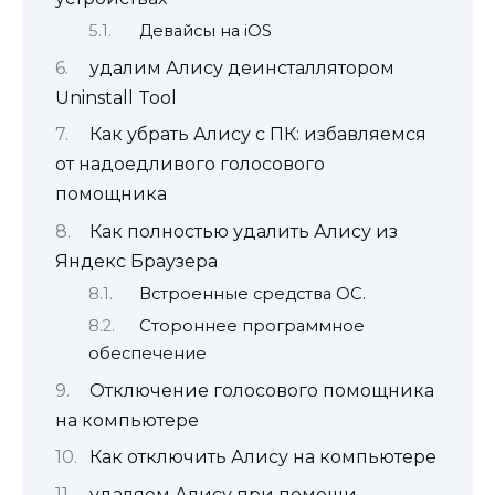
Девайсы на iOS
удалим Алису деинсталлятором
Uninstall Tool
Как убрать Алису с ПК: избавляемся
от надоедливого голосового
помощника
Как полностью удалить Алису из
Яндекс Браузера
Встроенные средства ОС.
Стороннее программное
обеспечение
Отключение голосового помощника
на компьютере
Как отключить Алису на компьютере
удаляем Алису при помощи