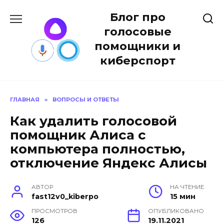
Перейти
Блог про
к
содержанию
голосовые
помощники и
киберспорт
ГЛАВНАЯ
»
ВОПРОСЫ И ОТВЕТЫ
Как удалить голосовой
помощник Алиса с
компьютера полностью,
отключение Яндекс Алисы
АВТОР
НА ЧТЕНИЕ
fast12v0_kiberpo
15 мин
ПРОСМОТРОВ
ОПУБЛИКОВАНО
126
19.11.2021