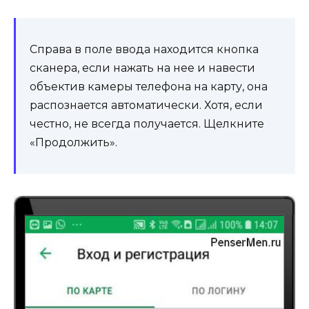
Справа в поле ввода находится кнопка
сканера, если нажать на нее и навести
объектив камеры телефона на карту, она
распознается автоматически. Хотя, если
честно, не всегда получается. Щелкните
«Продолжить».