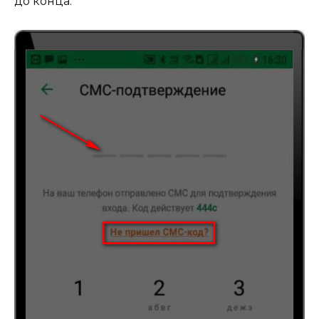
до конца: