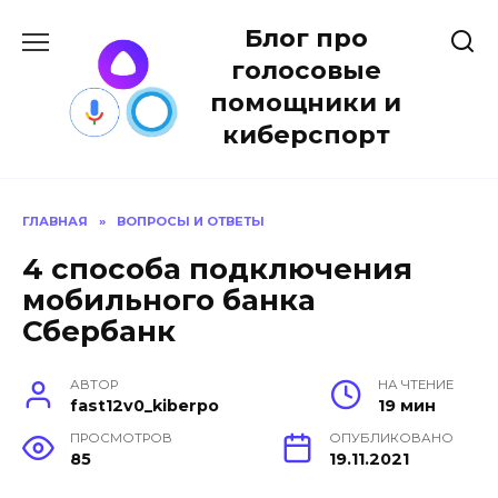
Перейти
Блог про
к
содержанию
голосовые
помощники и
киберспорт
ГЛАВНАЯ
»
ВОПРОСЫ И ОТВЕТЫ
4 способа подключения
мобильного банка
Сбербанк
АВТОР
НА ЧТЕНИЕ
fast12v0_kiberpo
19 мин
ПРОСМОТРОВ
ОПУБЛИКОВАНО
85
19.11.2021